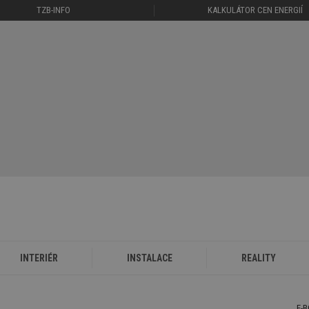
TZB-INFO
KALKULÁTOR CEN ENERGIÍ
INTERIÉR
INSTALACE
REALITY
E-