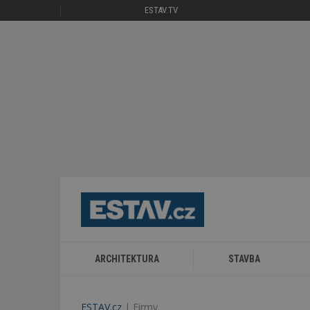
ESTAV.TV
ARCHITEKTURA
STAVBA
ESTAV.cz
Firmy