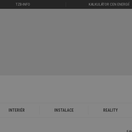
TZB-INFO
KALKULÁTOR CEN ENERGIÍ
INTERIÉR
INSTALACE
REALITY
E-