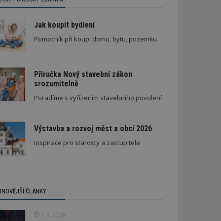
Jak koupit bydlení
Pomocník při koupi domu, bytu, pozemku.
Příručka Nový stavební zákon
srozumitelně
Poradíme s vyřízením stavebního povolení
Výstavba a rozvoj měst a obcí 2026
Inspirace pro starosty a zastupitele
JNOVĚJŠÍ ČLÁNKY
7. 8. 2026