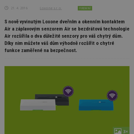
21. 4. 2016
Loxone s.r.o.
FIREMNÍ
S nově vyvinutým Loxone dveřním a okenním kontaktem
Air a záplavovým senzorem Air se bezdrátová technologie
Air rozšířila o dva důležité senzory pro váš chytrý dům.
Díky nim můžete váš dům výhodně rozšířit o chytré
funkce zaměřené na bezpečnost.
3×