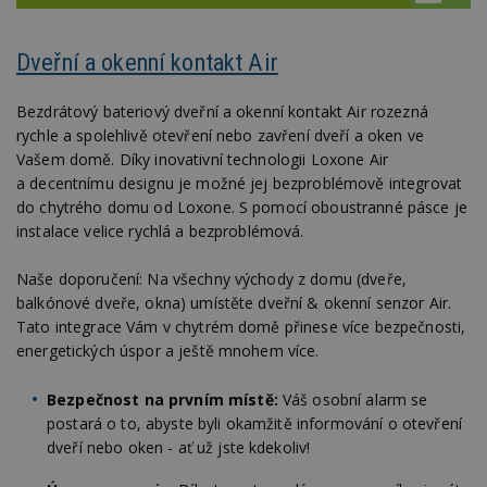
Dveřní a okenní kontakt Air
Bezdrátový bateriový dveřní a okenní kontakt Air rozezná
rychle a spolehlivě otevření nebo zavření dveří a oken ve
Vašem domě. Díky inovativní technologii Loxone Air
a decentnímu designu je možné jej bezproblémově integrovat
do chytrého domu od Loxone. S pomocí oboustranné pásce je
instalace velice rychlá a bezproblémová.
Naše doporučení: Na všechny východy z domu (dveře,
balkónové dveře, okna) umístěte dveřní & okenní senzor Air.
Tato integrace Vám v chytrém domě přinese více bezpečnosti,
energetických úspor a ještě mnohem více.
Bezpečnost na prvním místě:
Váš osobní alarm se
postará o to, abyste byli okamžitě informování o otevření
dveří nebo oken - ať už jste kdekoliv!