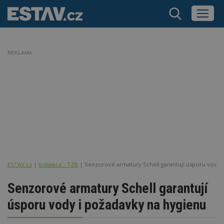
REKLAMA
ESTAV.cz
Instalace - TZB
Senzorové armatury Schell garantují úsporu vody 
Senzorové armatury Schell garantují
úsporu vody i požadavky na hygienu