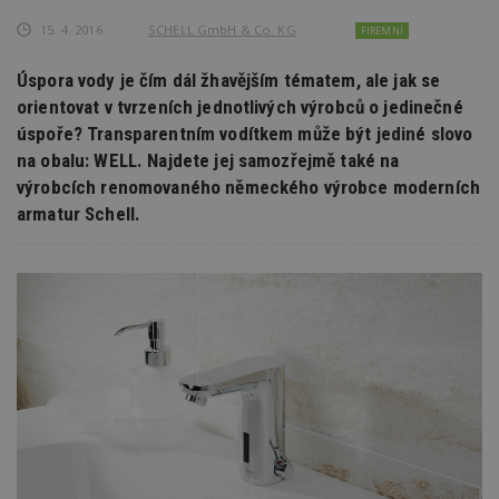
15. 4. 2016
SCHELL GmbH & Co. KG
FIREMNÍ
Úspora vody je čím dál žhavějším tématem, ale jak se
orientovat v tvrzeních jednotlivých výrobců o jedinečné
úspoře? Transparentním vodítkem může být jediné slovo
na obalu: WELL. Najdete jej samozřejmě také na
výrobcích renomovaného německého výrobce moderních
armatur Schell.