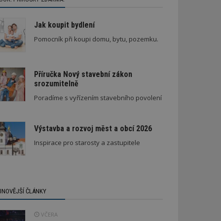
Jak koupit bydlení
Pomocník při koupi domu, bytu, pozemku.
Příručka Nový stavební zákon
srozumitelně
Poradíme s vyřízením stavebního povolení
Výstavba a rozvoj měst a obcí 2026
Inspirace pro starosty a zastupitele
JNOVĚJŠÍ ČLÁNKY
VČERA