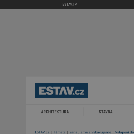
ESTAV.TV
ARCHITEKTURA
STAVBA
ESTAV.cz
Témata
Zařizujeme a vybavujeme
Vytápění do