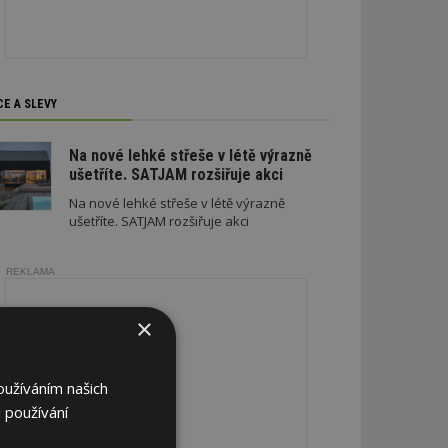
CE A SLEVY
Na nové lehké střeše v létě výrazně
ušetříte. SATJAM rozšiřuje akci
Na nové lehké střeše v létě výrazně
ušetříte. SATJAM rozšiřuje akci
REKLAMA
×
oužíváním našich
 používání