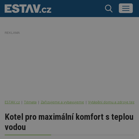
REKLAMA
ESTAV.cz
Témata
Zařizujeme a vybavujeme
Vytápění domu a zdroje tepla
Kotel pro maximální komfort s teplou
vodou