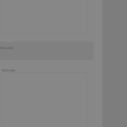
REKLAMA
REKLAMA