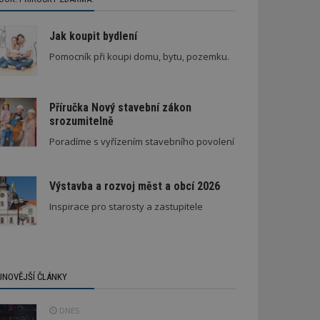
Jak koupit bydlení
Pomocník při koupi domu, bytu, pozemku.
Příručka Nový stavební zákon
srozumitelně
Poradíme s vyřízením stavebního povolení
Výstavba a rozvoj měst a obcí 2026
Inspirace pro starosty a zastupitele
JNOVĚJŠÍ ČLÁNKY
DNES