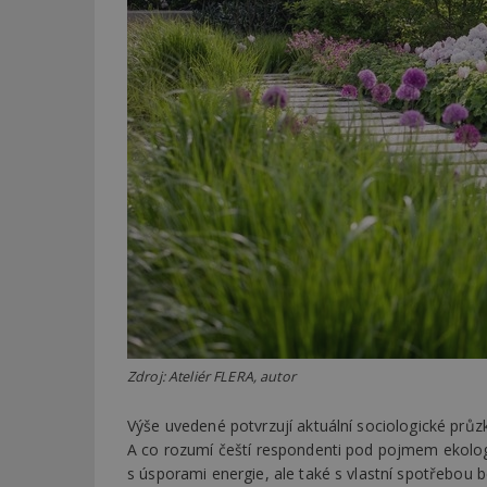
Zdroj: Ateliér FLERA, autor
Výše uvedené potvrzují aktuální sociologické průz
A co rozumí čeští respondenti pod pojmem ekologi
s úsporami energie, ale také s vlastní spotřebou b