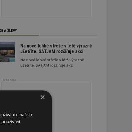
CE A SLEVY
Na nové lehké střeše v létě výrazně
ušetříte. SATJAM rozšiřuje akci
Na nové lehké střeše v létě výrazně
ušetříte. SATJAM rozšiřuje akci
REKLAMA
×
oužíváním našich
 používání