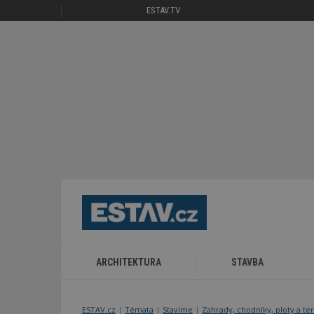
ESTAV.TV
ARCHITEKTURA
STAVBA
ESTAV.cz
Témata
Stavíme
Zahrady, chodníky, ploty a te