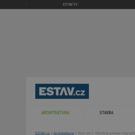
ESTAV.TV
ARCHITEKTURA
STAVBA
ESTAV.cz
Architektura
Dům do L: Všechny pokoje mají příst