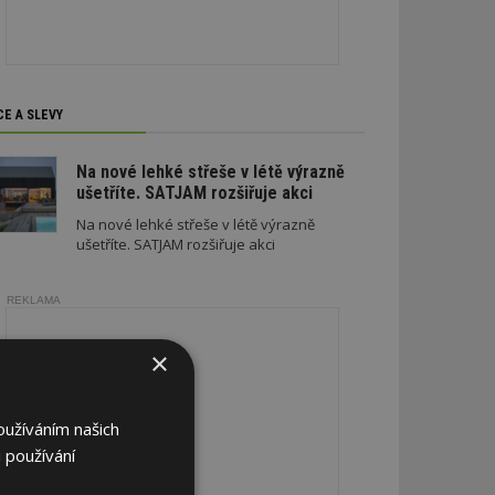
CE A SLEVY
Na nové lehké střeše v létě výrazně
ušetříte. SATJAM rozšiřuje akci
Na nové lehké střeše v létě výrazně
ušetříte. SATJAM rozšiřuje akci
REKLAMA
×
oužíváním našich
 používání