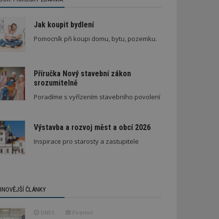
Jak koupit bydlení
Pomocník při koupi domu, bytu, pozemku.
Příručka Nový stavební zákon
srozumitelně
Poradíme s vyřízením stavebního povolení
Výstavba a rozvoj měst a obcí 2026
Inspirace pro starosty a zastupitele
JNOVĚJŠÍ ČLÁNKY
DNES
Firemní