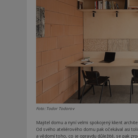
Foto: Todor Todorov
Majitel domu a nyní velmi spokojený klient architek
Od svého ateliérového domu pak očekával asi tol
a vědomí toho, co je opravdu důležité, se pak zro