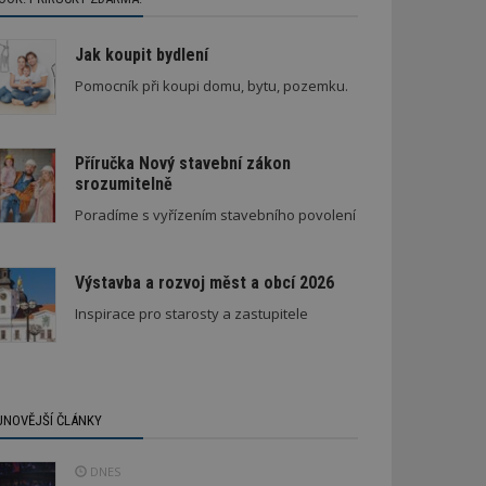
Jak koupit bydlení
Pomocník při koupi domu, bytu, pozemku.
Příručka Nový stavební zákon
srozumitelně
Poradíme s vyřízením stavebního povolení
Výstavba a rozvoj měst a obcí 2026
Inspirace pro starosty a zastupitele
JNOVĚJŠÍ ČLÁNKY
DNES