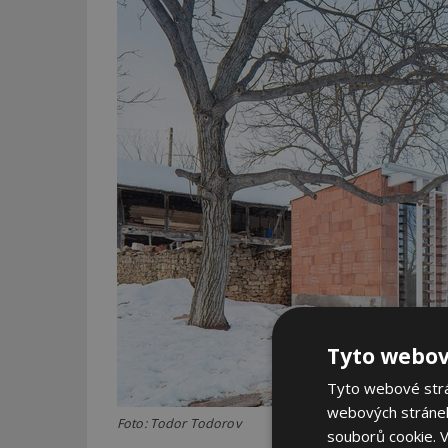
Tyto webov
Tyto webové strán
webových stránek
Foto: Todor Todorov
souborů cookie.
V