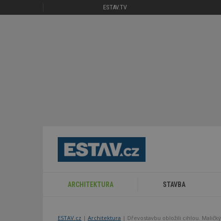
ESTAV.TV
ARCHITEKTURA
STAVBA
ESTAV.cz
Architektura
Dřevostavbu obložili cihlou. Malič