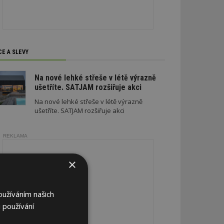
CE A SLEVY
Na nové lehké střeše v létě výrazně
ušetříte. SATJAM rozšiřuje akci
Na nové lehké střeše v létě výrazně
ušetříte. SATJAM rozšiřuje akci
REKLAMA
×
oužíváním našich
 používání