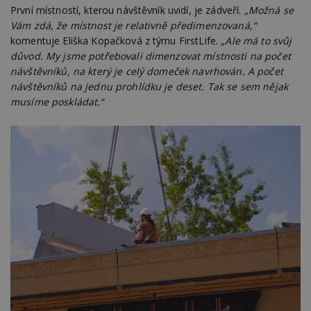
První místností, kterou návštěvník uvidí, je zádveří.
„Možná se
Vám zdá, že místnost je relativně předimenzovaná,“
komentuje Eliška Kopačková z týmu FirstLife.
„Ale má to svůj
důvod. My jsme potřebovali dimenzovat místnosti na počet
návštěvníků, na který je celý domeček navrhován. A počet
návštěvníků na jednu prohlídku je deset. Tak se sem nějak
musíme poskládat.“