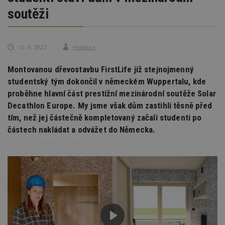
soutěži
10. 6. 2022
redakce
Montovanou dřevostavbu FirstLife již stejnojmenný
studentský tým dokončil v německém Wuppertalu, kde
proběhne hlavní část prestižní mezinárodní soutěže Solar
Decathlon Europe. My jsme však dům zastihli těsně před
tím, než jej částečně kompletovaný začali studenti po
částech nakládat a odvážet do Německa.