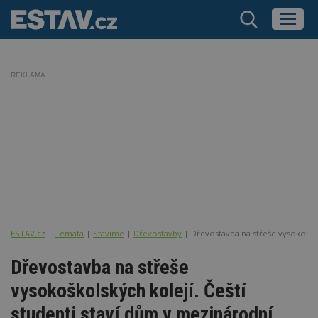
REKLAMA
ESTAV.cz
Témata
Stavíme
Dřevostavby
Dřevostavba na střeše vysokoškol
Dřevostavba na střeše
vysokoškolských kolejí. Čeští
studenti staví dům v mezinárodní