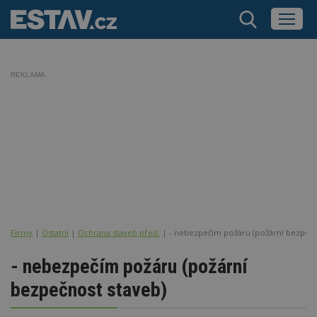
REKLAMA
Firmy
|
Ostatní
|
Ochrana staveb před:
| - nebezpečím požáru (požární bezpečn
- nebezpečím požáru (požární
bezpečnost staveb)