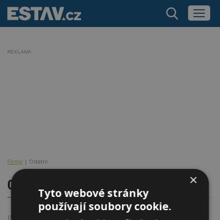
REKLAMA
Firmy
| Ostatní
×
Ostatní
Tyto webové stránky
používají soubory cookie.
Přehled všech kategorií