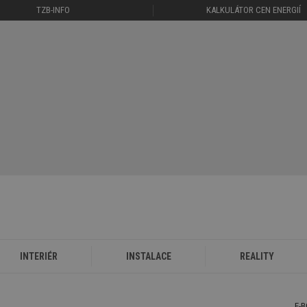
TZB-INFO
KALKULÁTOR CEN ENERGIÍ
INTERIÉR
INSTALACE
REALITY
E-