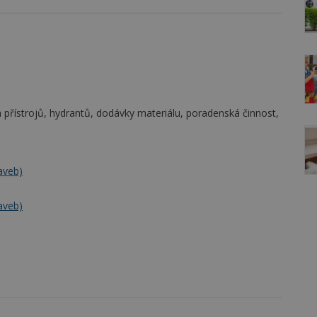
ch přístrojů, hydrantů, dodávky materiálu, poradenská činnost,
aveb)
aveb)