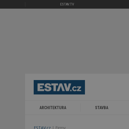
ESTAV.TV
ARCHITEKTURA
STAVBA
ESTAV.cz
Firmy