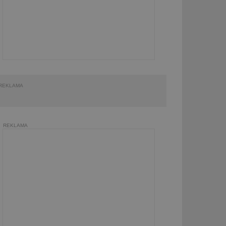
REKLAMA
REKLAMA