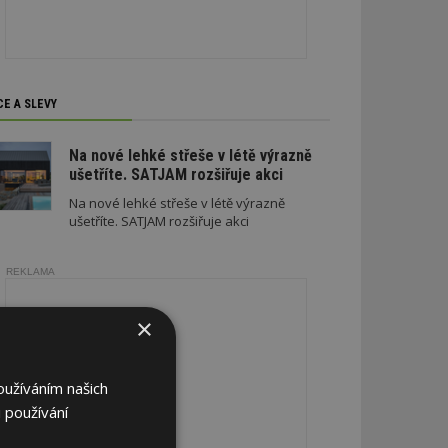
CE A SLEVY
Na nové lehké střeše v létě výrazně
ušetříte. SATJAM rozšiřuje akci
Na nové lehké střeše v létě výrazně
ušetříte. SATJAM rozšiřuje akci
REKLAMA
×
oužíváním našich
 používání