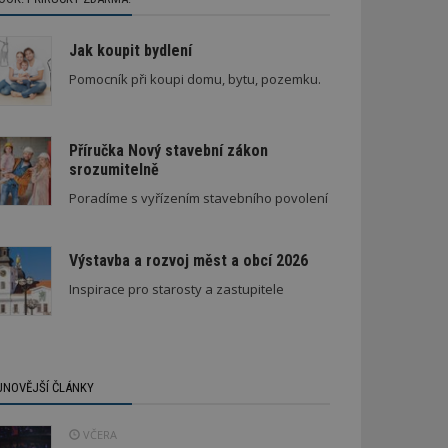
Jak koupit bydlení
Pomocník při koupi domu, bytu, pozemku.
Příručka Nový stavební zákon
srozumitelně
Poradíme s vyřízením stavebního povolení
Výstavba a rozvoj měst a obcí 2026
Inspirace pro starosty a zastupitele
JNOVĚJŠÍ ČLÁNKY
VČERA