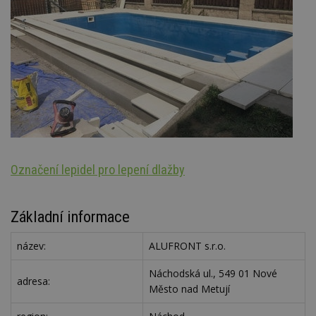
Označení lepidel pro lepení dlažby
Ar
Základní informace
název:
ALUFRONT s.r.o.
Náchodská ul., 549 01 Nové
adresa:
Město nad Metují