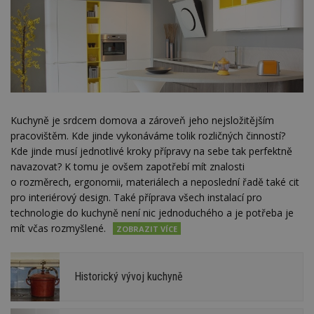
Kuchyně je srdcem domova a zároveň jeho nejsložitějším
pracovištěm. Kde jinde vykonáváme tolik rozličných činností?
Kde jinde musí jednotlivé kroky přípravy na sebe tak perfektně
navazovat? K tomu je ovšem zapotřebí mít znalosti
o rozměrech, ergonomii, materiálech a neposlední řadě také cit
pro interiérový design. Také příprava všech instalací pro
technologie do kuchyně není nic jednoduchého a je potřeba je
mít včas rozmyšlené.
Historický vývoj kuchyně