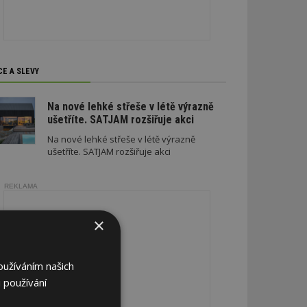
CE A SLEVY
Na nové lehké střeše v létě výrazně
ušetříte. SATJAM rozšiřuje akci
Na nové lehké střeše v létě výrazně
ušetříte. SATJAM rozšiřuje akci
REKLAMA
×
oužíváním našich
 používání