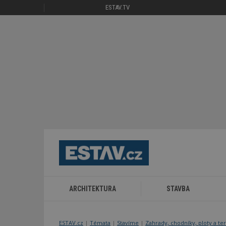
ESTAV.TV
ARCHITEKTURA
STAVBA
ESTAV.cz
Témata
Stavíme
Zahrady, chodníky, ploty a te