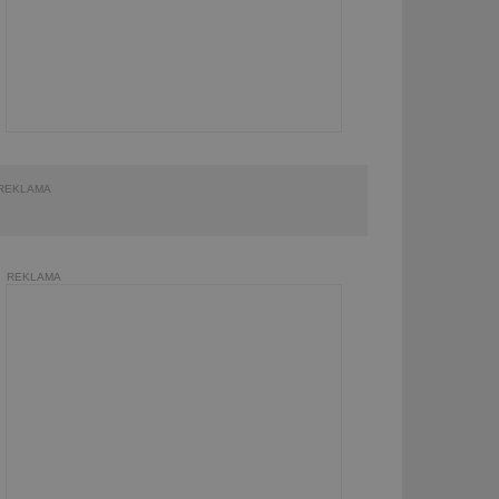
REKLAMA
REKLAMA