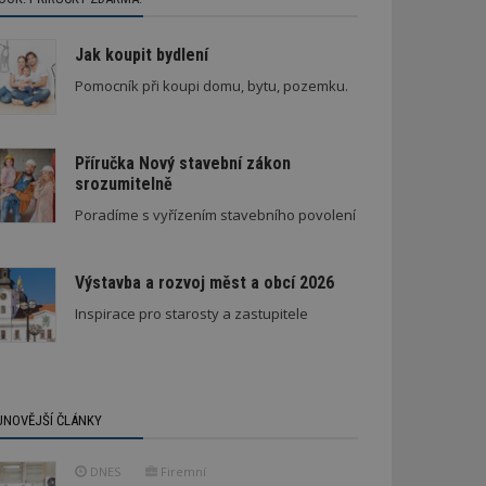
Jak koupit bydlení
Pomocník při koupi domu, bytu, pozemku.
Příručka Nový stavební zákon
srozumitelně
Poradíme s vyřízením stavebního povolení
Výstavba a rozvoj měst a obcí 2026
Inspirace pro starosty a zastupitele
JNOVĚJŠÍ ČLÁNKY
DNES
Firemní