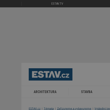
ESTAV.TV
ARCHITEKTURA
STAVBA
ESTAV.cz
Témata
Zařizujeme a vybavujeme
Vytápění t