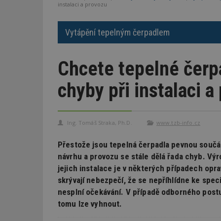
instalaci a provozu
Vytápění tepelným čerpadlem
Chcete tepelné čerp
chyby při instalaci a
Ing. Tomáš Straka, Ph.D.
www.tzb-info.cz
Přestože jsou tepelná čerpadla pevnou součást
návrhu a provozu se stále dělá řada chyb. Výro
jejich instalace je v některých případech opr
skrývají nebezpečí, že se nepříhlídne ke spe
nesplní očekávání. V případě odborného post
tomu lze vyhnout.