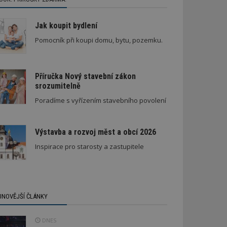
Jak koupit bydlení
Pomocník při koupi domu, bytu, pozemku.
Příručka Nový stavební zákon
srozumitelně
Poradíme s vyřízením stavebního povolení
Výstavba a rozvoj měst a obcí 2026
Inspirace pro starosty a zastupitele
JNOVĚJŠÍ ČLÁNKY
DNES