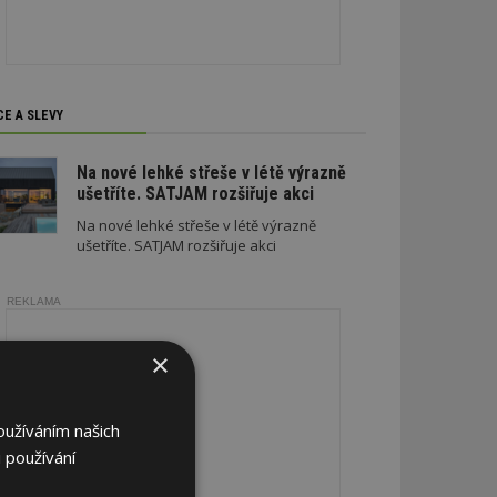
CE A SLEVY
Na nové lehké střeše v létě výrazně
ušetříte. SATJAM rozšiřuje akci
Na nové lehké střeše v létě výrazně
ušetříte. SATJAM rozšiřuje akci
REKLAMA
×
oužíváním našich
 používání