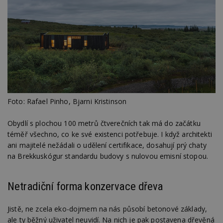
Foto: Rafael Pinho, Bjarni Kristinson
Obydlí s plochou 100 metrů čtverečních tak má do začátku
téměř všechno, co ke své existenci potřebuje. I když architekti
ani majitelé nežádali o udělení certifikace, dosahují prý chaty
na Brekkuskógur standardu budovy s nulovou emisní stopou.
Netradiční forma konzervace dřeva
Jistě, ne zcela eko-dojmem na nás působí betonové základy,
ale ty běžný uživatel neuvidí. Na nich je pak postavena dřevěná