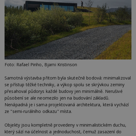
Foto: Rafael Pinho, Bjarni Kristinson
Samotná výstavba přitom byla skutečně bodová: minimalizoval
se přístup těžké techniky, a výkop spolu se skrývkou zeminy
přesahoval půdorys každé budovy jen minimálně. Nerušivé
působení se ale neomezilo jen na budování základů.
Nenápadná je i sama projektovaná architektura, která vychází
ze "semi-rurálního odkazu" místa.
Objekty jsou kompletně provedeny v minimalistickém duchu,
který sází na účelnost a jednoduchost, čemuž zasazení do