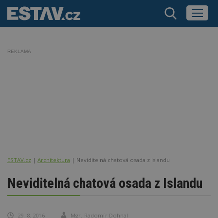
REKLAMA
ESTAV.cz
Architektura
Neviditelná chatová osada z Islandu
Neviditelná chatová osada z Islandu
29. 8. 2016
Mgr. Radomír Dohnal