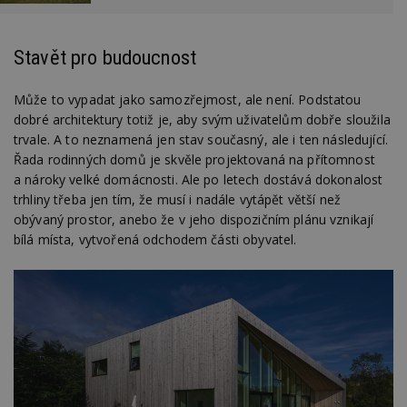
Stavět pro budoucnost
Může to vypadat jako samozřejmost, ale není. Podstatou
dobré architektury totiž je, aby svým uživatelům dobře sloužila
trvale. A to neznamená jen stav současný, ale i ten následující.
Řada rodinných domů je skvěle projektovaná na přítomnost
a nároky velké domácnosti. Ale po letech dostává dokonalost
trhliny třeba jen tím, že musí i nadále vytápět větší než
obývaný prostor, anebo že v jeho dispozičním plánu vznikají
bílá místa, vytvořená odchodem části obyvatel.