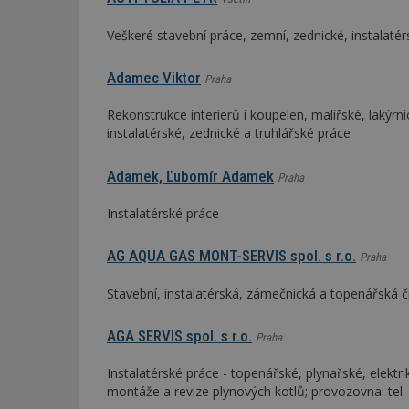
Veškeré stavební práce, zemní, zednické, instalatér
Adamec Viktor
Praha
Rekonstrukce interierů i koupelen, malířské, lakýr
instalatérské, zednické a truhlářské práce
Adamek, Ľubomír Adamek
Praha
Instalatérské práce
AG AQUA GAS MONT-SERVIS spol. s r.o.
Praha
Stavební, instalatérská, zámečnická a topenářská či
AGA SERVIS spol. s r.o.
Praha
Instalatérské práce - topenářské, plynařské, elektr
montáže a revize plynových kotlů; provozovna: tel.