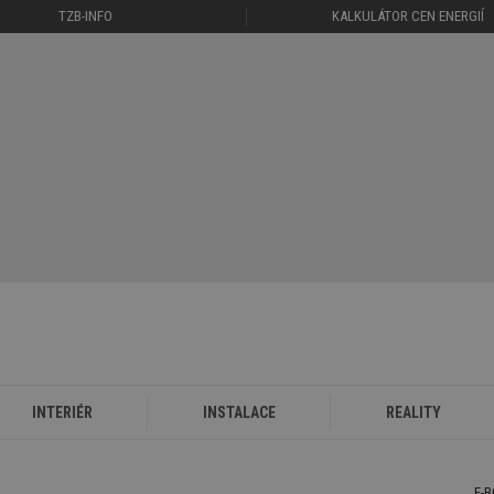
TZB-INFO
KALKULÁTOR CEN ENERGIÍ
INTERIÉR
INSTALACE
REALITY
E-