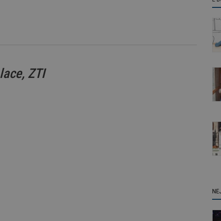
lace, ZTI
NE