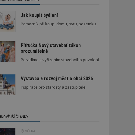
Jak koupit bydlení
Pomocník při koupi domu, bytu, pozemku.
Příručka Nový stavební zákon
srozumitelně
Poradíme s vyřízením stavebního povolení
Výstavba a rozvoj měst a obcí 2026
Inspirace pro starosty a zastupitele
JNOVĚJŠÍ ČLÁNKY
VČERA