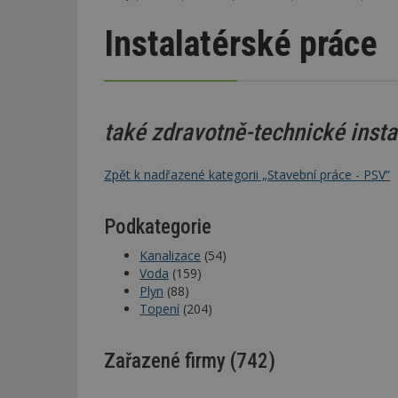
Instalatérské práce
také zdravotně-technické insta
Zpět k nadřazené kategorii „Stavební práce - PSV“
Podkategorie
Kanalizace
(54)
Voda
(159)
Plyn
(88)
Topení
(204)
Zařazené firmy (742)