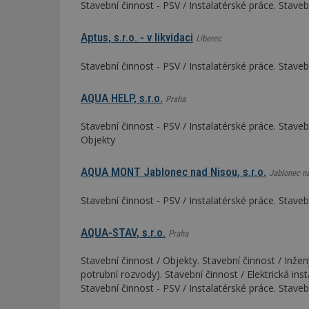
Stavební činnost - PSV / Instalatérské práce. Stave
Název
Provider
Pr
Aptus, s.r.o. - v likvidaci
Liberec
Název
Název
/
D
Název
_hjSessionUser_1
Doména
Stavební činnost - PSV / Instalatérské práce. Stave
test
.m
tu
_gid
CMID
Google
LLC
Gdyn
mobile
ww
AQUA HELP, s.r.o.
.estav.cz
Praha
_ga
TDID
Google
sssp_session
c
.e
Stavební činnost - PSV / Instalatérské práce. Staveb
LLC
.estav.cz
Objekty
ui
VISITOR_INFO1_LI
cct
AQUA MONT Jablonec nad Nisou, s.r.o.
Jablonec n
_hjSession_170189
Stavební činnost - PSV / Instalatérské práce. Stave
Gtest
uid
AQUA-STAV, s.r.o.
Praha
C
test_cookie
Stavební činnost / Objekty. Stavební činnost / Inžený
bm2uu
potrubní rozvody). Stavební činnost / Elektrická inst
cct
Stavební činnost - PSV / Instalatérské práce. Stave
id
ibbid