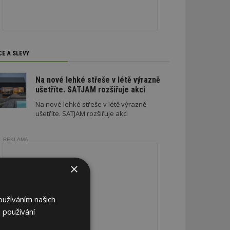
CE A SLEVY
Na nové lehké střeše v létě výrazně
ušetříte. SATJAM rozšiřuje akci
Na nové lehké střeše v létě výrazně
ušetříte. SATJAM rozšiřuje akci
REKLAMA
×
oužíváním našich
 používání