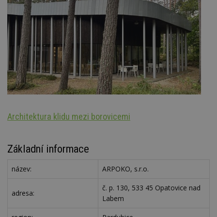
Architektura klidu mezi borovicemi
Oz
Základní informace
název:
ARPOKO, s.r.o.
č. p. 130, 533 45 Opatovice nad
adresa:
Labem