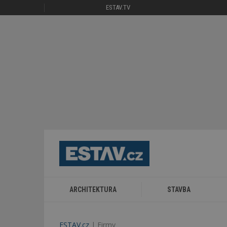
ESTAV.TV
ARCHITEKTURA
STAVBA
ESTAV.cz
Firmy