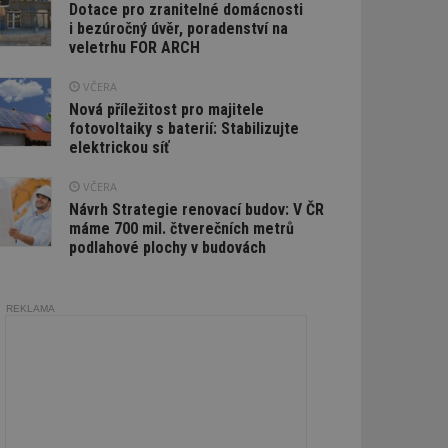
Dotace pro zranitelné domácnosti
i bezúročný úvěr, poradenství na
veletrhu FOR ARCH
VČERA
Nová příležitost pro majitele
fotovoltaiky s baterií: Stabilizujte
elektrickou síť
VČERA
Návrh Strategie renovací budov: V ČR
máme 700 mil. čtverečních metrů
podlahové plochy v budovách
REKLAMA