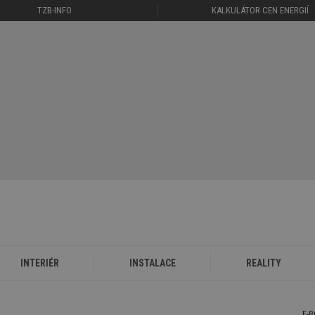
TZB-INFO
KALKULÁTOR CEN ENERGIÍ
INTERIÉR
INSTALACE
REALITY
E-