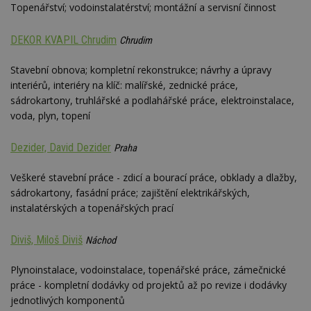
Topenářství; vodoinstalatérství; montážní a servisní činnost
DEKOR KVAPIL Chrudim
Chrudim
Stavební obnova; kompletní rekonstrukce; návrhy a úpravy
interiérů, interiéry na klíč: malířské, zednické práce,
sádrokartony, truhlářské a podlahářské práce, elektroinstalace,
voda, plyn, topení
Dezider, David Dezider
Praha
Veškeré stavební práce - zdicí a bourací práce, obklady a dlažby,
sádrokartony, fasádní práce; zajištění elektrikářských,
instalatérských a topenářských prací
Diviš, Miloš Diviš
Náchod
Plynoinstalace, vodoinstalace, topenářské práce, zámečnické
práce - kompletní dodávky od projektů až po revize i dodávky
jednotlivých komponentů