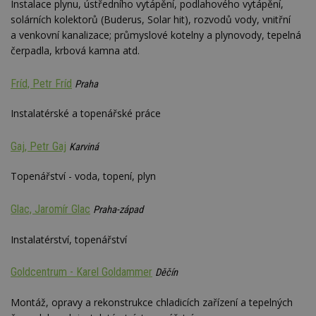
Instalace plynu, ústředního vytápění, podlahového vytápění,
solárních kolektorů (Buderus, Solar hit), rozvodů vody, vnitřní
a venkovní kanalizace; průmyslové kotelny a plynovody, tepelná
čerpadla, krbová kamna atd.
Fríd, Petr Fríd
Praha
Instalatérské a topenářské práce
Gaj, Petr Gaj
Karviná
Topenářství - voda, topení, plyn
Glac, Jaromír Glac
Praha-západ
Instalatérství, topenářství
Goldcentrum - Karel Goldammer
Děčín
Montáž, opravy a rekonstrukce chladicích zařízení a tepelných