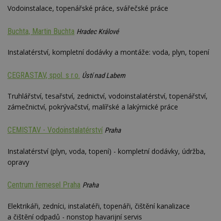
Vodoinstalace, topenářské práce, svářečské práce
Buchta, Martin Buchta
Hradec Králové
Instalatérství, kompletní dodávky a montáže: voda, plyn, topení
CEGRASTAV, spol. s r.o.
Ústí nad Labem
Truhlářství, tesařství, zednictví, vodoinstalatérství, topenářství,
zámečnictví, pokrývačství, malířské a lakýrnické práce
CEMISTAV - Vodoinstalatérství
Praha
Instalatérství (plyn, voda, topení) - kompletní dodávky, údržba,
opravy
Centrum řemesel Praha
Praha
Elektrikáři, zedníci, instalatéři, topenáři, čištění kanalizace
a čištění odpadů - nonstop havarijní servis