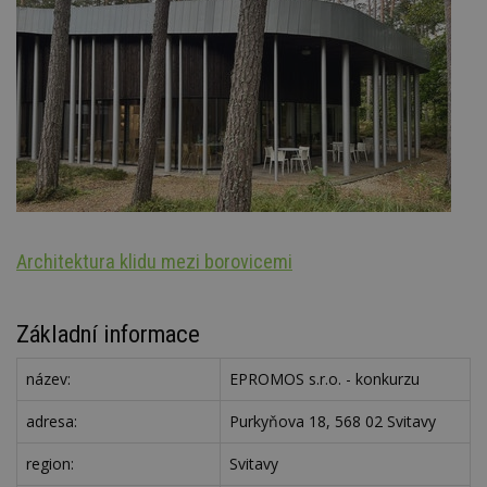
Architektura klidu mezi borovicemi
Š
Základní informace
název:
EPROMOS s.r.o. - konkurzu
adresa:
Purkyňova 18, 568 02 Svitavy
region:
Svitavy