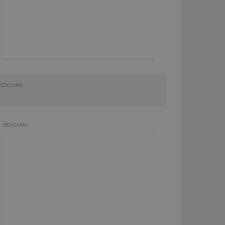
REKLAMA
REKLAMA