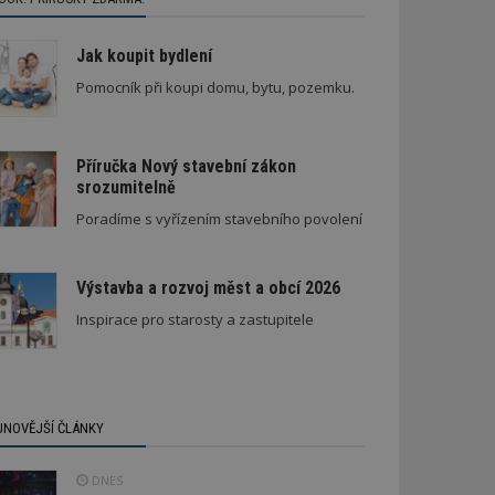
Jak koupit bydlení
Pomocník při koupi domu, bytu, pozemku.
Příručka Nový stavební zákon
srozumitelně
Poradíme s vyřízením stavebního povolení
Výstavba a rozvoj měst a obcí 2026
Inspirace pro starosty a zastupitele
JNOVĚJŠÍ ČLÁNKY
DNES