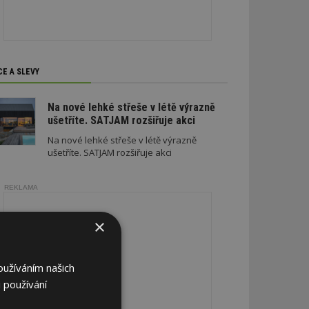
CE A SLEVY
Na nové lehké střeše v létě výrazně
ušetříte. SATJAM rozšiřuje akci
Na nové lehké střeše v létě výrazně
ušetříte. SATJAM rozšiřuje akci
REKLAMA
×
oužíváním našich
 používání