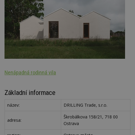
Nenápadná rodinná vila
Š
Základní informace
název:
DRILLING Trade, s.r.o.
Škrobálkova 158/21, 718 00
adresa:
Ostrava