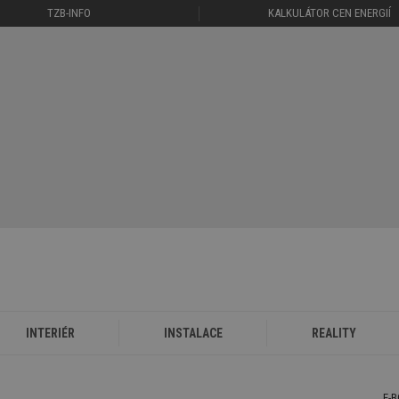
TZB-INFO
KALKULÁTOR CEN ENERGIÍ
INTERIÉR
INSTALACE
REALITY
E-