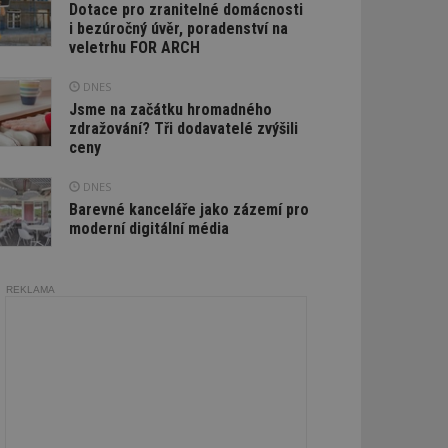
Dotace pro zranitelné domácnosti
i bezúročný úvěr, poradenství na
veletrhu FOR ARCH
DNES
Jsme na začátku hromadného
zdražování? Tři dodavatelé zvýšili
ceny
DNES
Barevné kanceláře jako zázemí pro
moderní digitální média
REKLAMA