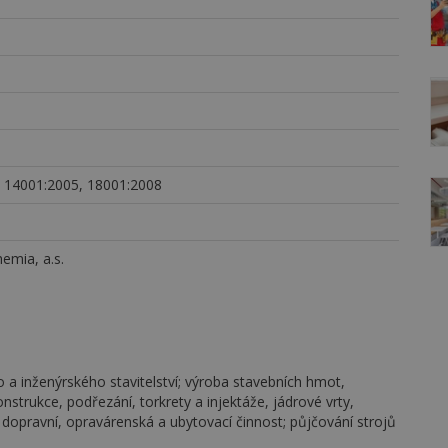
 14001:2005, 18001:2008
hemia, a.s.
 inženýrského stavitelství; výroba stavebních hmot,
onstrukce, podřezání, torkrety a injektáže, jádrové vrty,
, dopravní, opravárenská a ubytovací činnost; půjčování strojů