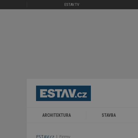
ESTAV.TV
ARCHITEKTURA
STAVBA
ESTAV.cz
Firmy