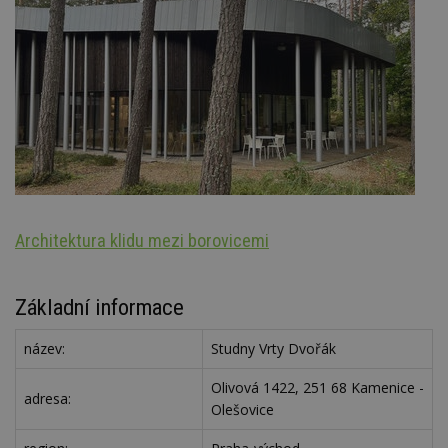
Architektura klidu mezi borovicemi
Š
Základní informace
název:
Studny Vrty Dvořák
Olivová 1422, 251 68 Kamenice -
adresa:
Olešovice