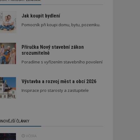
Jak koupit bydlení
Pomocník při koupi domu, bytu, pozemku.
Příručka Nový stavební zákon
srozumitelně
Poradíme s vyřízením stavebního povolení
Výstavba a rozvoj měst a obcí 2026
Inspirace pro starosty a zastupitele
JNOVĚJŠÍ ČLÁNKY
VČERA