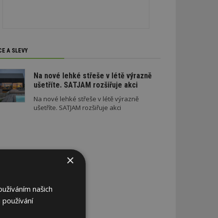
CE A SLEVY
Na nové lehké střeše v létě výrazně
ušetříte. SATJAM rozšiřuje akci
Na nové lehké střeše v létě výrazně
ušetříte. SATJAM rozšiřuje akci
×
oužíváním našich
 používání