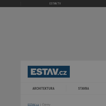
ESTAV.TV
ARCHITEKTURA
STAVBA
ESTAV.cz
Články