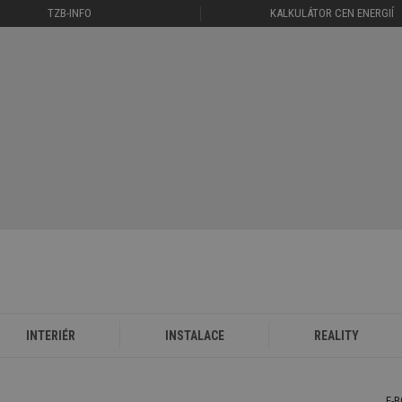
TZB-INFO
KALKULÁTOR CEN ENERGIÍ
INTERIÉR
INSTALACE
REALITY
E-