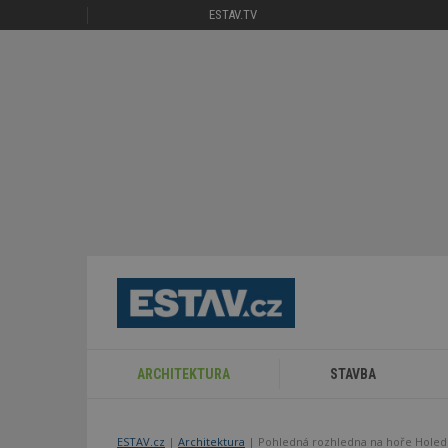
ESTAV.TV
ARCHITEKTURA
STAVBA
ESTAV.cz
Architektura
Pohledná rozhledna na hoře Holedn