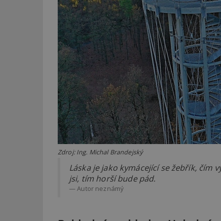
Zdroj: Ing. Michal Brandejský
Láska je jako kymácející se žebřík, čím v
jsi, tím horší bude pád.
Autor neznámý