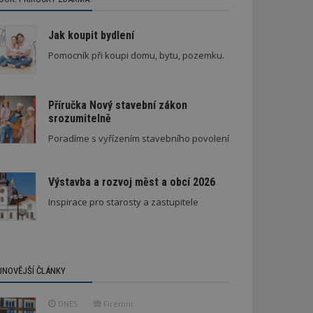
Jak koupit bydlení
Pomocník při koupi domu, bytu, pozemku.
Příručka Nový stavební zákon
srozumitelně
Poradíme s vyřízením stavebního povolení
Výstavba a rozvoj měst a obcí 2026
Inspirace pro starosty a zastupitele
JNOVĚJŠÍ ČLÁNKY
DNES
Firemní