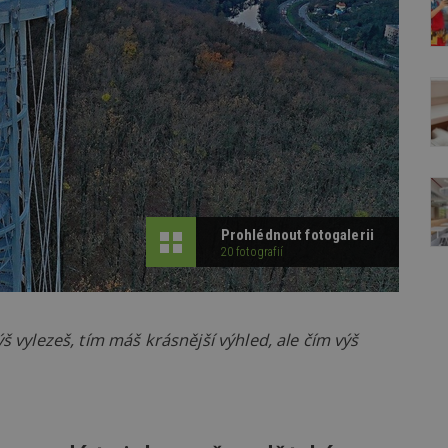
Prohlédnout fotogalerii
20 fotografií
ýš vylezeš, tím máš krásnější výhled, ale čím výš