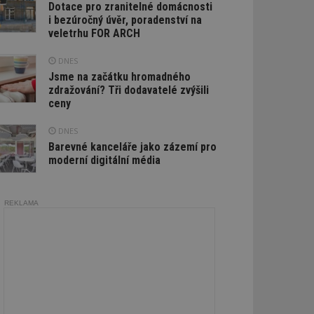
Dotace pro zranitelné domácnosti
i bezúročný úvěr, poradenství na
veletrhu FOR ARCH
DNES
Jsme na začátku hromadného
zdražování? Tři dodavatelé zvýšili
ceny
DNES
Barevné kanceláře jako zázemí pro
moderní digitální média
REKLAMA