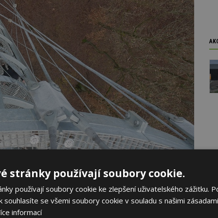
AK
é stránky používají soubory cookie.
ky používají soubory cookie ke zlepšení uživatelského zážitku. P
 souhlasíte se všemi soubory cookie v souladu s našimi zásadami
Brandejský
íce informací