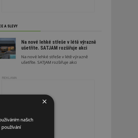
CE A SLEVY
Na nové lehké střeše v létě výrazně
ušetříte. SATJAM rozšiřuje akci
Na nové lehké střeše v létě výrazně
ušetříte. SATJAM rozšiřuje akci
REKLAMA
×
oužíváním našich
 používání