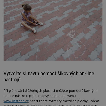
Vytvořte si návrh pomocí šikovných on-line
nástrojů
Při plánování dlážděných ploch si můžete pomoci šikovnými
on-line nástroji. Jeden takový najdete na webu
www.liastone.
cz
. Stačí zadat rozměry dlážděné plochy, vybrat