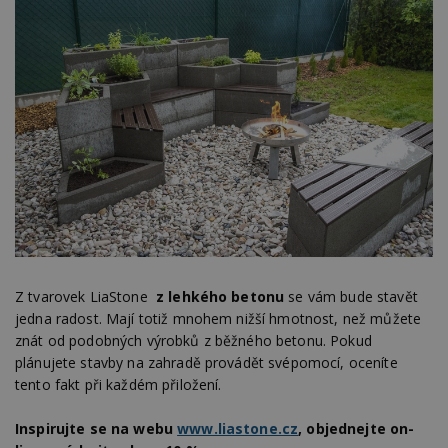
Z tvarovek LiaStone
z lehkého betonu
se vám bude stavět
jedna radost. Mají totiž mnohem nižší hmotnost, než můžete
znát od podobných výrobků z běžného betonu. Pokud
plánujete stavby na zahradě provádět svépomocí, oceníte
tento fakt při každém přiložení.
Inspirujte se na webu
www.liastone.c
z
, objednejte on-