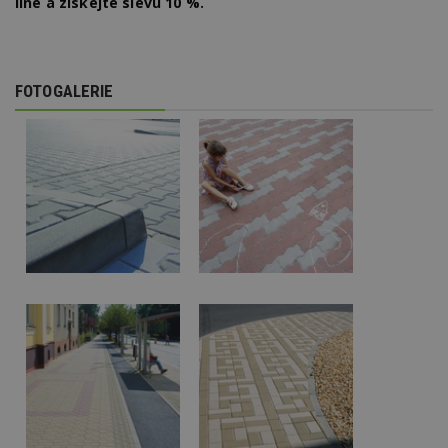
line a získejte
slevu 10 %.
FOTOGALERIE