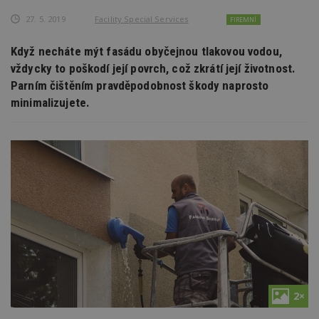
27. 5. 2019
Facility Special Services
FIREMNÍ
Když necháte mýt fasádu obyčejnou tlakovou vodou,
vždycky to poškodí její povrch, což zkrátí její životnost.
Parním čištěním pravděpodobnost škody naprosto
minimalizujete.
2×