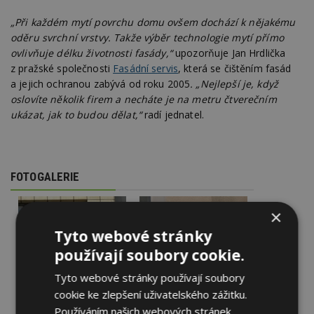
„Při každém mytí povrchu domu ovšem dochází k nějakému
oděru svrchní vrstvy. Takže výběr technologie mytí přímo
ovlivňuje délku životnosti fasády,“
upozorňuje Jan Hrdlička
z pražské společnosti
Fasádní servis
, která se čištěním fasád
a jejich ochranou zabývá od roku 2005
. „Nejlepší je, když
oslovíte několik firem a necháte je na metru čtverečním
ukázat, jak to budou dělat,“
radí jednatel.
FOTOGALERIE
×
Tyto webové stránky
používají soubory cookie.
Tyto webové stránky používají soubory
cookie ke zlepšení uživatelského zážitku.
Používáním našich webových stránek