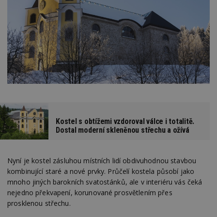
Kostel s obtížemi vzdoroval válce i totalitě.
Dostal moderní skleněnou střechu a ožívá
Nyní je kostel zásluhou místních lidí obdivuhodnou stavbou
kombinující staré a nové prvky. Průčelí kostela působí jako
mnoho jiných barokních svatostánků, ale v interiéru vás čeká
nejedno překvapení, korunované prosvětlením přes
prosklenou střechu.