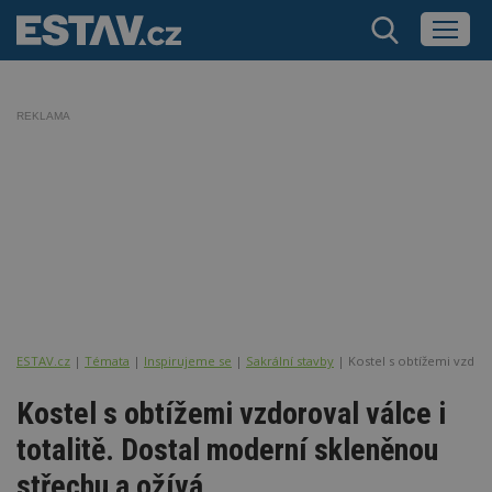
REKLAMA
ESTAV.cz
Témata
Inspirujeme se
Sakrální stavby
Kostel s obtížemi vzdoro
Kostel s obtížemi vzdoroval válce i
totalitě. Dostal moderní skleněnou
střechu a ožívá