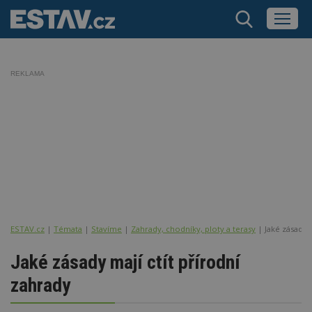
REKLAMA
ESTAV.cz
Témata
Stavíme
Zahrady, chodníky, ploty a terasy
Jaké zásady 
Jaké zásady mají ctít přírodní
zahrady