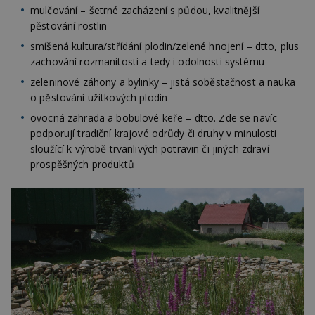
mulčování – šetrné zacházení s půdou, kvalitnější
pěstování rostlin
smíšená kultura/střídání plodin/zelené hnojení – dtto, plus
zachování rozmanitosti a tedy i odolnosti systému
zeleninové záhony a bylinky – jistá soběstačnost a nauka
o pěstování užitkových plodin
ovocná zahrada a bobulové keře – dtto. Zde se navíc
podporují tradiční krajové odrůdy či druhy v minulosti
sloužící k výrobě trvanlivých potravin či jiných zdraví
prospěšných produktů