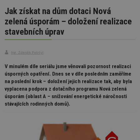
Jak získat na dům dotaci Nová
zelená úsporám – doložení realizace
stavebních úprav
Ing. Zdeněk Petrtyl
V minulém díle seriálu jsme věnovali pozornost realizaci
úsporných opatření. Dnes se v díle posledním zaměříme
na poslední krok – doložení jejich realizace tak, aby byla
vyplacena podpora z dotačního programu Nová zelená
úsporám (oblast A – snižování energetické náročnosti
stávajících rodinných domů).