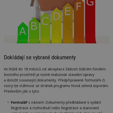
Dokládají se vybrané dokumenty
Ve lhůtě do 18 měsíců od akceptace žádosti Státním fondem
životního prostředí je nutné realizovat stavební úpravy
a doložit související dokumenty. Předpřipravené formuláře či
vzory lze stáhnout ze stránek programu Nová zelená úsporám.
Především jde o tyto:
Formulář
s názvem Dokumenty předkládané k vydání
Registrace a rozhodnutí nebo Registrace a stanovení