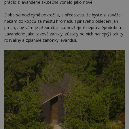
prádlo z lavanderie skutečně vonělo jako nové.
Doba samozřejmě pokročila, a představa, že byste si zaváželi
někam do kopců za městu hromadu špinavého oblečení jen
proto, aby vám je přeprali, je samozřejmě nepravděpodobná.
Lavanderie jako takové zanikly, zůstaly po nich nanejvýš tak ty
rozvaliny a zplanělé záhonky levandulí.