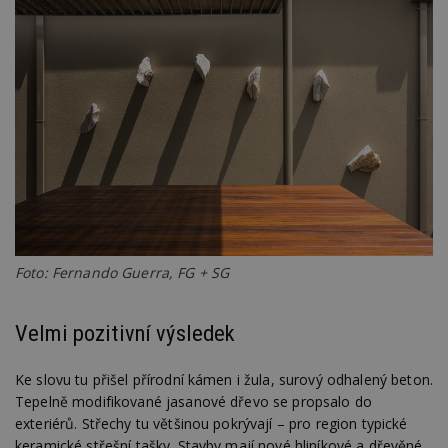
Foto: Fernando Guerra, FG + SG
Velmi pozitivní výsledek
Ke slovu tu přišel přírodní kámen i žula, surový odhalený beton.
Tepelně modifikované jasanové dřevo se propsalo do
exteriérů. Střechy tu většinou pokrývají – pro region typické
keramické střešní tašky. Stavby mají nové hliníkové a dřevěné