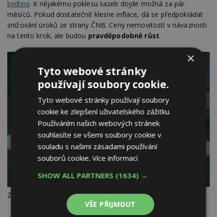
bydlení
. K nějakému poklesu sazeb dojde možná za pár
měsíců. Pokud dostatečně klesne inflace, dá se předpokládat
snižování úroků ze strany ČNB. Ceny nemovitostí v návaznosti
na tento krok, ale budou
pravděpodobně růst
.
×
Tyto webové stránky
používají soubory cookie.
Tyto webové stránky používají soubory
cookie ke zlepšení uživatelského zážitku.
Používáním našich webových stránek
souhlasíte se všemi soubory cookie v
souladu s našimi zásadami používání
souborů cookie.
Více informací
SHOW ALL PARTNERS
(1634) →
Zdroj: Pixabay – Tumisu
VŠE PŘIJMOUT