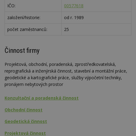
IČO:
00577618
založení/historie:
od r. 1989
počet zaměstnanců:
25
Činnost firmy
Projektová, obchodní, poradenská, zprostředkovatelská,
reprografická a inženýrská činnost, stavební a montážní práce,
geodetické a kartografické práce, služby výpočetní techniky,
pronájem nebytových prostor
Konzultační a poradenská činnost
Obchodní činnost
Geodetická činnost
Projektová činnost