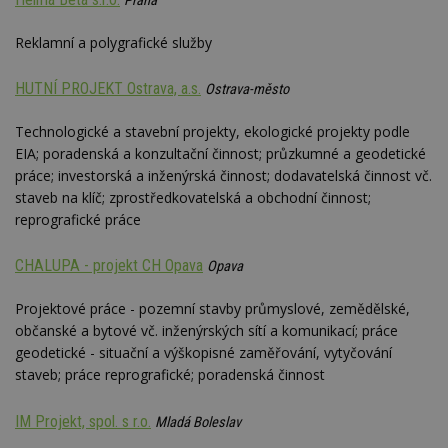
Praha
Reklamní a polygrafické služby
HUTNÍ PROJEKT Ostrava, a.s.
Ostrava-město
Technologické a stavební projekty, ekologické projekty podle
EIA; poradenská a konzultační činnost; průzkumné a geodetické
práce; investorská a inženýrská činnost; dodavatelská činnost vč.
staveb na klíč; zprostředkovatelská a obchodní činnost;
reprografické práce
CHALUPA - projekt CH Opava
Opava
Projektové práce - pozemní stavby průmyslové, zemědělské,
občanské a bytové vč. inženýrských sítí a komunikací; práce
geodetické - situační a výškopisné zaměřování, vytyčování
staveb; práce reprografické; poradenská činnost
IM Projekt, spol. s r.o.
Mladá Boleslav