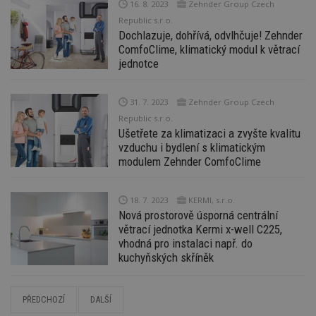
16. 8. 2023
Zehnder Group Czech
_hjFirstSeen
29
S
Hotjar Ltd
Republic s.r.o.
minut
je
.estav.cz
54
ab
Dochlazuje, dohřívá, odvlhčuje! Zehnder
sekund
sl
ComfoClime, klimatický modul k větrací
ce
pr
jednotce
po
N
ž
id
31. 7. 2023
Zehnder Group Czech
i
Republic s.r.o.
_hjAbsoluteSessionInProgress
29
S
Hotjar Ltd
Ušetřete za klimatizaci a zvyšte kvalitu
minut
je
.estav.cz
vzduchu i bydlení s klimatickým
54
ab
modulem Zehnder ComfoClime
sekund
sl
ce
pr
po
N
18. 7. 2023
KERMI, s.r.o.
ž
Nová prostorově úsporná centrální
id
větrací jednotka Kermi x-well C225,
i
vhodná pro instalaci např. do
counter
www.estav.cz
29
T
kuchyňských skříněk
minut
co
53
po
sekund
vy
se
PŘEDCHOZÍ
DALŠÍ
__gfp_64b
1 rok
Je
Google LLC