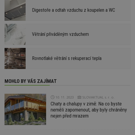
Digestoře a odtah vzduchu z koupelen a WC
Větrání přiváděným vzduchem
Rovnotlaké větrání s rekuperací tepla
MOHLO BY VÁS ZAJÍMAT
10. 11. 2023
SLOVAKTUAL s. r. o.
Chaty a chalupy v zimě: Na co byste
neměli zapomenout, aby byly chráněny
nejen před mrazem