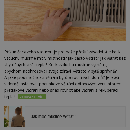
Přísun čerstvého vzduchu je pro naše přežití zásadní. Ale kolik
vzduchu musíme mít v místnosti? Jak často větrat? Jak větrat bez
zbytečných ztrát tepla? Kolik vzduchu musíme vyměnit,
abychom neohrožovali svoje zdraví. Větráte v bytě správně?
A jaké jsou možnosti větrání bytů a rodinných domů? Je lepší
v domě instalovat podtlakové větrání odtahovým ventilátorem,
přetlakové větrání nebo snad rovnotlaké větrání s rekuperací
tepla?
Jak moc musíme větrat?