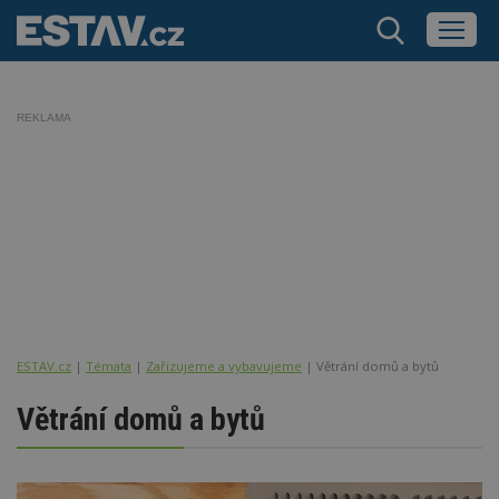
REKLAMA
ESTAV.cz
Témata
Zařizujeme a vybavujeme
Větrání domů a bytů
Větrání domů a bytů