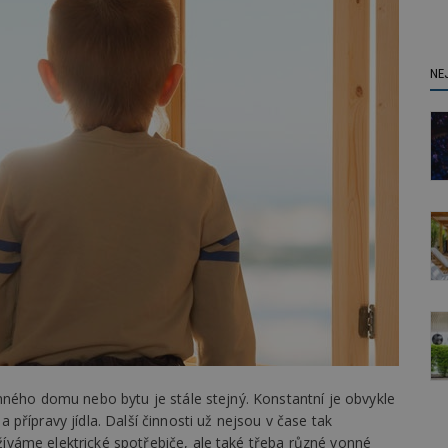
NE
nného domu nebo bytu je stále stejný. Konstantní je obvykle
přípravy jídla. Další činnosti už nejsou v čase tak
váme elektrické spotřebiče, ale také třeba různé vonné