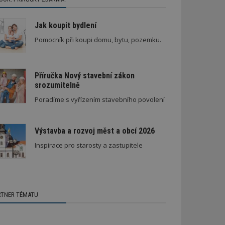
Jak koupit bydlení
Pomocník při koupi domu, bytu, pozemku.
Příručka Nový stavební zákon
srozumitelně
Poradíme s vyřízením stavebního povolení
Výstavba a rozvoj měst a obcí 2026
Inspirace pro starosty a zastupitele
RTNER TÉMATU