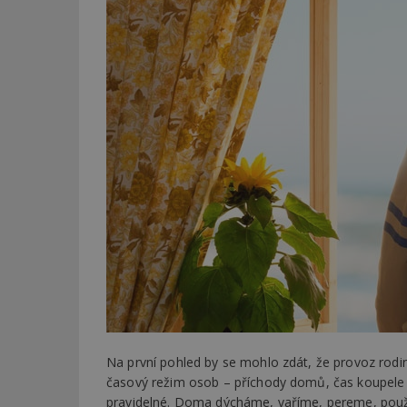
Na první pohled by se mohlo zdát, že provoz rodi
časový režim osob – příchody domů, čas koupele a 
pravidelné. Doma dýcháme, vaříme, pereme, použí