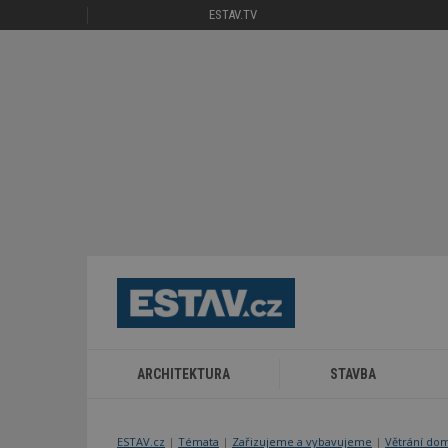
ESTAV.TV
ARCHITEKTURA
STAVBA
ESTAV.cz
Témata
Zařizujeme a vybavujeme
Větrání do