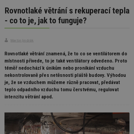
Rovnotlaké větrání s rekuperací tepla
- co to je, jak to funguje?
Martin Jindrák
Rovnotlaké větrání znamená, že to co se ventilátorem do
místnosti přivede, to je také ventilátory odvedeno. Proto
téměř nedochází k únikům nebo pronikání vzduchu
nekontrolovaně přes netěsnosti pláště budovy. Výhodou
je, že se vzduchem můžeme různě pracovat, předávat
teplo odpadního vzduchu tomu čerstvému, regulovat
intenzitu větrání apod.