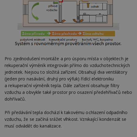
Pro zjednodušení montáže a pro úsporu místa v objektech je
rekuperační výměník integrován přímo do vzduchotechnických
jednotek. Nejsou to složitá zařízení. Obsahují dva ventilátory
(jeden pro nasávání, druhý pro výfuk) řídící elektroniku
a rekuperační výměník tepla. Dále zařízení obsahuje filtry
vzduchu a obvykle také prostor pro osazení předehřívačů nebo
dohřívačů.
Při předávání tepla dochází k takovému ochlazení odpadního
vzduchu, že se začíná srážet vlhkost. Vznikající kondenzát se
musí odvádět do kanalizace.