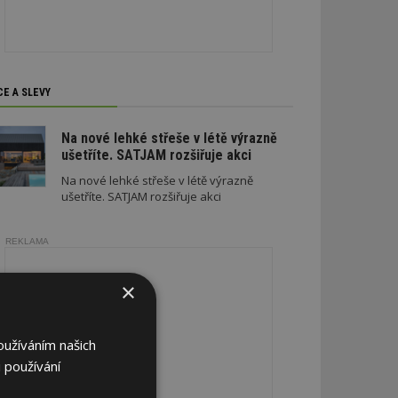
CE A SLEVY
Na nové lehké střeše v létě výrazně
ušetříte. SATJAM rozšiřuje akci
Na nové lehké střeše v létě výrazně
ušetříte. SATJAM rozšiřuje akci
REKLAMA
×
oužíváním našich
 používání