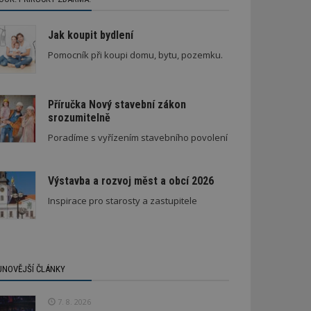
Jak koupit bydlení
Pomocník při koupi domu, bytu, pozemku.
Příručka Nový stavební zákon
srozumitelně
Poradíme s vyřízením stavebního povolení
Výstavba a rozvoj měst a obcí 2026
Inspirace pro starosty a zastupitele
JNOVĚJŠÍ ČLÁNKY
7. 8. 2026