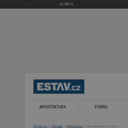
ESTAV.TV
ARCHITEKTURA
STAVBA
ESTAV.cz
Témata
Plánujeme
Stavebnictví v číslech