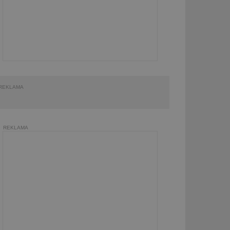
REKLAMA
REKLAMA