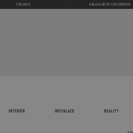
TZB-INFO
KALKULÁTOR CEN ENERGIÍ
INTERIÉR
INSTALACE
REALITY
E-