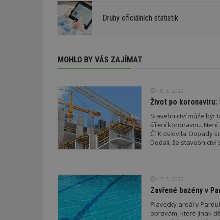
Druhy oficiálních statistik
MOHLO BY VÁS ZAJÍMAT
18. 3. 2020
Život po koronaviru:
Stavebnictví může být t
šíření koronaviru. Není 
ČTK oslovila. Dopady so
Dodali, že stavebnictv
15. 3. 2020
Zavřené bazény v Par
Plavecký areál v Pardu
opravám, které jinak dě