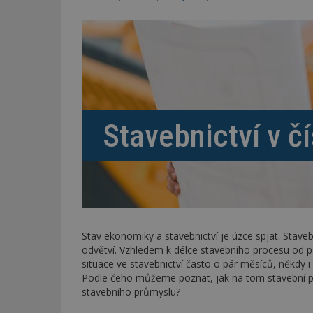
Stavebnictví v č
Stav ekonomiky a stavebnictví je úzce spjat. Stave
odvětví. Vzhledem k délce stavebního procesu od p
situace ve stavebnictví často o pár měsíců, někdy 
Podle čeho můžeme poznat, jak na tom stavební p
stavebního průmyslu?