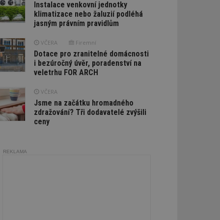
Instalace venkovní jednotky
klimatizace nebo žaluzií podléhá
jasným právním pravidlům
VČERA
Firemní
Dotace pro zranitelné domácnosti
i bezúročný úvěr, poradenství na
veletrhu FOR ARCH
VČERA
Jsme na začátku hromadného
zdražování? Tři dodavatelé zvýšili
ceny
REKLAMA