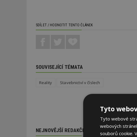
SDÍLET / HODNOTIT TENTO ČLÁNEK
0
SOUVISEJÍCÍ TÉMATA
Reality
Stavebnictví v číslech
Tyto webov
Tyto webové strán
webových stránek
NEJNOVĚJŠÍ REDAKČNÍ ZPRÁVY
souborů cookie.
V