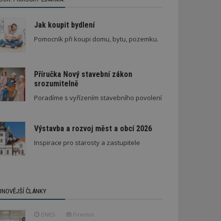
Jak koupit bydlení
Pomocník při koupi domu, bytu, pozemku.
Příručka Nový stavební zákon
srozumitelně
Poradíme s vyřízením stavebního povolení
Výstavba a rozvoj měst a obcí 2026
Inspirace pro starosty a zastupitele
JNOVĚJŠÍ ČLÁNKY
DNES
Firemní