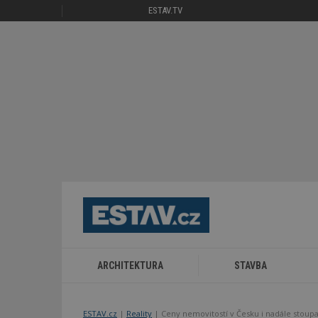
ESTAV.TV
ARCHITEKTURA
STAVBA
ESTAV.cz
Reality
Ceny nemovitostí v Česku i nadále stoupa