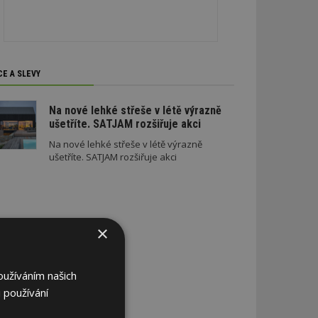
CE A SLEVY
Na nové lehké střeše v létě výrazně
ušetříte. SATJAM rozšiřuje akci
Na nové lehké střeše v létě výrazně
ušetříte. SATJAM rozšiřuje akci
×
oužíváním našich
 používání