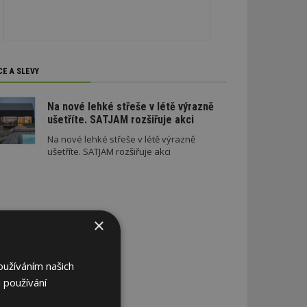
CE A SLEVY
Na nové lehké střeše v létě výrazně
ušetříte. SATJAM rozšiřuje akci
Na nové lehké střeše v létě výrazně
ušetříte. SATJAM rozšiřuje akci
×
oužíváním našich
 používání