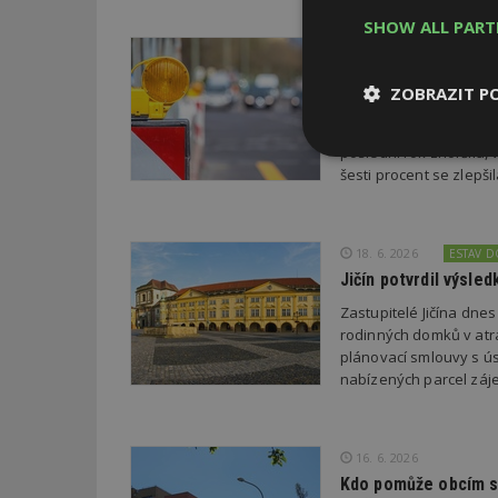
SHOW ALL PAR
22. 6. 2026
Průzkum: Třetina li
ZOBRAZIT P
Třetina lidí, která po
chce přestěhovat. Cel
poslední rok zhoršila,
Nezbytně
šesti procent se zlepš
nutné soubor
18. 6. 2026
ESTAV 
Jičín potvrdil výsl
Zastupitelé Jičína dne
rodinných domků v atra
Nezbytně nutné s
plánovací smlouvy s úsp
Nezbytně nutné soubo
nabízených parcel záje
Webové stránky nelz
Název
16. 6. 2026
_hjIncludedInPa
Kdo pomůže obcím s 