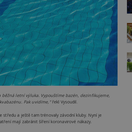
 běžná letní výluka. Vypouštíme bazén, dezinfikujeme,
kvabazénu. Pak uvidíme,"
řekl Vysoudil.
e středu a ještě tam trénovaly závodní kluby. Nyní je
atření mají zabránit šíření koronavirové nákazy.