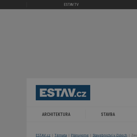
ESTAV.TV
ARCHITEKTURA
STAVBA
ESTAV.cz
Témata
Plánujeme
Stavebnictví v číslech
Zav