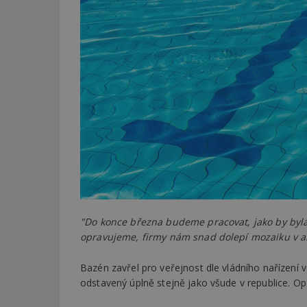
"Do konce března budeme pracovat, jako by byla
opravujeme, firmy nám snad dolepí mozaiku v a
Bazén zavřel pro veřejnost dle vládního nařízení v
odstavený úplně stejně jako všude v republice. Op