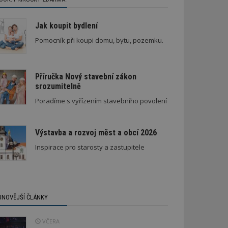
Jak koupit bydlení
Pomocník při koupi domu, bytu, pozemku.
Příručka Nový stavební zákon
srozumitelně
Poradíme s vyřízením stavebního povolení
Výstavba a rozvoj měst a obcí 2026
Inspirace pro starosty a zastupitele
JNOVĚJŠÍ ČLÁNKY
VČERA