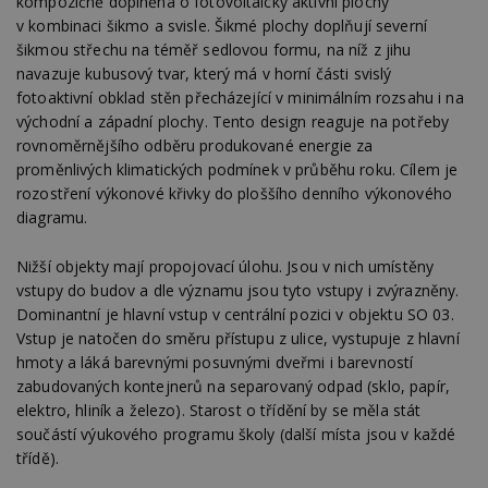
kompozičně doplněna o fotovoltaicky aktivní plochy
v kombinaci šikmo a svisle. Šikmé plochy doplňují severní
šikmou střechu na téměř sedlovou formu, na níž z jihu
Funkční soubory
Nezařazené
soubory
navazuje kubusový tvar, který má v horní části svislý
fotoaktivní obklad stěn přecházející v minimálním rozsahu i na
východní a západní plochy. Tento design reaguje na potřeby
rovnoměrnějšího odběru produkované energie za
proměnlivých klimatických podmínek v průběhu roku. Cílem je
rozostření výkonové křivky do ploššího denního výkonového
diagramu.
Nezbytně nutné soubory
Výkonové soubory
Soubory cílení
Nižší objekty mají propojovací úlohu. Jsou v nich umístěny
Funkční soubory
Nezařazené soubory
vstupy do budov a dle významu jsou tyto vstupy i zvýrazněny.
Dominantní je hlavní vstup v centrální pozici v objektu SO 03.
Nezbytně nutné soubory cookie umožňují základní
Vstup je natočen do směru přístupu z ulice, vystupuje z hlavní
funkce webových stránek, jako je přihlášení
uživatele a správa účtu. Webové stránky nelze bez
hmoty a láká barevnými posuvnými dveřmi i barevností
nezbytně nutných souborů cookie správně
zabudovaných kontejnerů na separovaný odpad (sklo, papír,
používat.
elektro, hliník a železo). Starost o třídění by se měla stát
Provider
/
součástí výukového programu školy (další místa jsou v každé
Název
Vyprší
P
Doména
třídě).
_hjIncludedInPageviewSample
2
T
Hotjar Ltd