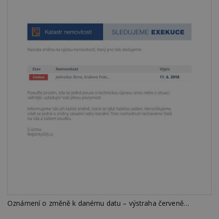
Oznámení o změně k danému datu – výstraha červeně…