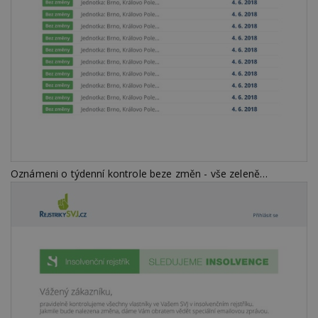
Oznámeni o týdenní kontrole beze změn - vše zeleně…