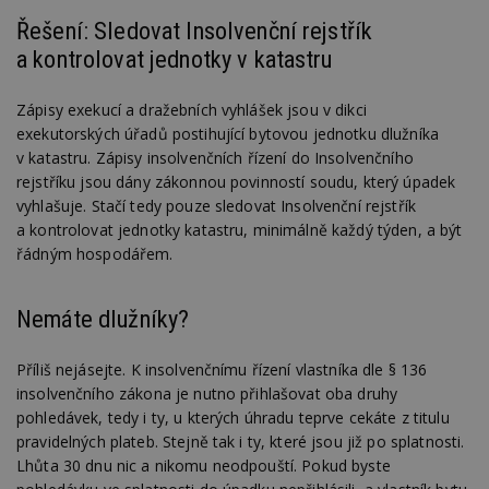
Řešení: Sledovat Insolvenční rejstřík
a kontrolovat jednotky v katastru
Zápisy exekucí a dražebních vyhlášek jsou v dikci
exekutorských úřadů postihující bytovou jednotku dlužníka
v katastru. Zápisy insolvenčních řízení do Insolvenčního
rejstříku jsou dány zákonnou povinností soudu, který úpadek
vyhlašuje. Stačí tedy pouze sledovat Insolvenční rejstřík
a kontrolovat jednotky katastru, minimálně každý týden, a být
řádným hospodářem.
Nemáte dlužníky?
Příliš nejásejte. K insolvenčnímu řízení vlastníka dle § 136
insolvenčního zákona je nutno přihlašovat oba druhy
pohledávek, tedy i ty, u kterých úhradu teprve cekáte z titulu
pravidelných plateb. Stejně tak i ty, které jsou již po splatnosti.
Lhůta 30 dnu nic a nikomu neodpouští. Pokud byste