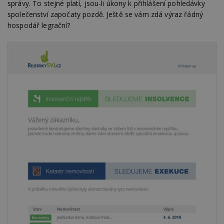
správy. To stejné platí, jsou-li úkony k přihlášení pohledávky
společenství započaty pozdě. Ještě se vám zdá výraz řádný
hospodář legrační?