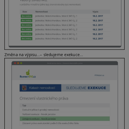
Změna na výpisu…– sledujeme exekuce…