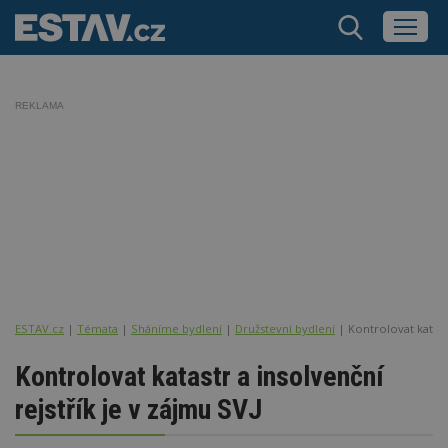
REKLAMA
ESTAV.cz
Témata
Sháníme bydlení
Družstevní bydlení
Kontrolovat katastr
Kontrolovat katastr a insolvenční
rejstřík je v zájmu SVJ