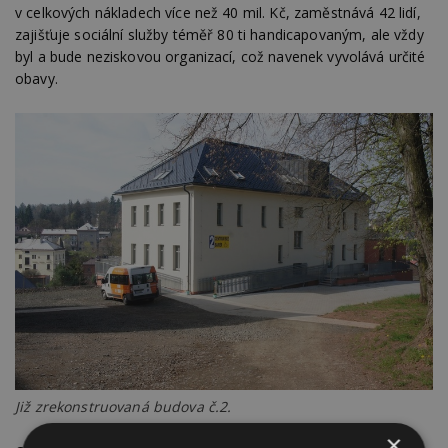
v celkových nákladech více než 40 mil. Kč, zaměstnává 42 lidí,
zajišťuje sociální služby téměř 80 ti handicapovaným, ale vždy
byl a bude neziskovou organizací, což navenek vyvolává určité
obavy.
Již zrekonstruovaná budova č.2.
×