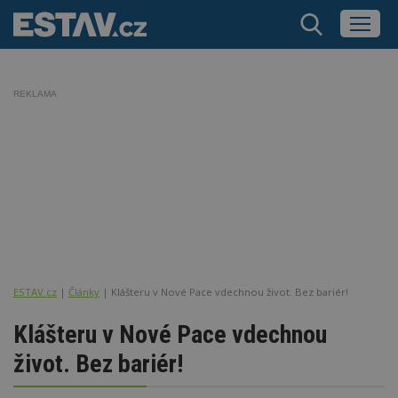
REKLAMA
ESTAV.cz
Články
Klášteru v Nové Pace vdechnou život. Bez bariér!
Klášteru v Nové Pace vdechnou
život. Bez bariér!